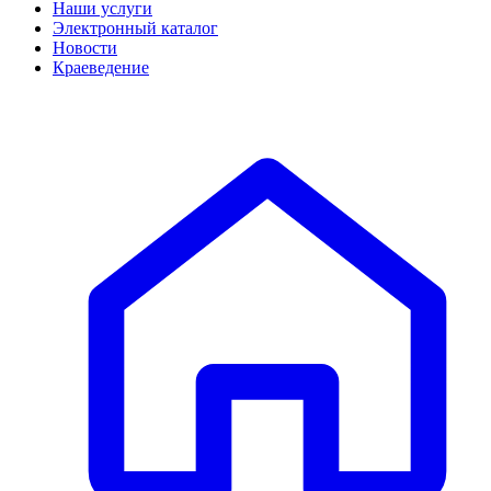
Наши услуги
Электронный каталог
Новости
Краеведение