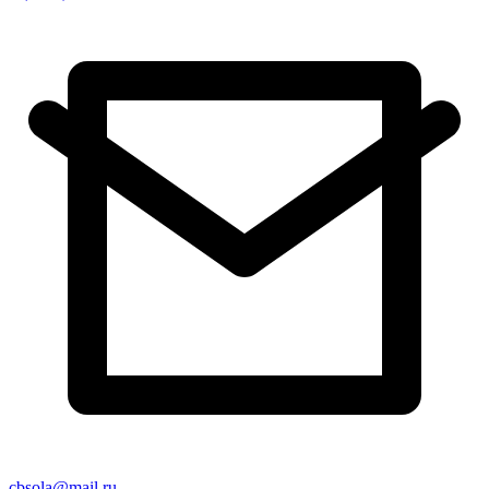
cbsola@mail.ru