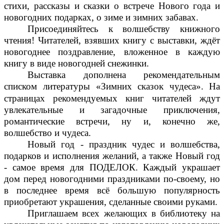
стихи, рассказы и сказки о встрече Нового года и
новогодних подарках, о зиме и зимних забавах.
Присоединяйтесь к волшебству книжного
чтения! Читателей, взявших книгу с выставки, ждёт
новогоднее поздравление, вложенное в каждую
книгу в виде новогодней снежинки.
Выставка дополнена рекомендательным
списком литературы «Зимних сказок чудеса».
На
страницах рекомендуемых книг читателей ждут
увлекательные и загадочные приключения,
романтические встречи, ну и, конечно же,
волшебство и чудеса.
Новый год - праздник чудес и волшебства,
подарков и исполнения желаний, а также Новый год
- самое время для ПОДЕЛОК. Каждый украшает
дом перед новогодними праздниками по-своему, но
в последнее время всё большую популярность
приобретают украшения, сделанные своими руками.
Приглашаем всех желающих в библиотеку на