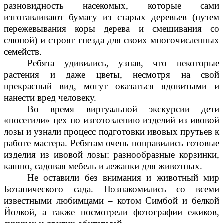
разновидность насекомых, которые сами
изготавливают бумагу из старых деревьев (путем
пережевывания коры дерева и смешивания со
слюной) и строят гнезда для своих многочисленных
семейств.
Ребята удивились, узнав, что некоторые
растения и даже цветы, несмотря на свой
прекрасный вид, могут оказаться ядовитыми и
нанести вред человеку.
Во время виртуальной экскурсии дети
«посетили» цех по изготовлению изделий из ивовой
лозы и узнали процесс подготовки ивовых прутьев к
работе мастера. Ребятам очень понравились готовые
изделия из ивовой лозы: разнообразные корзинки,
кашпо, садовая мебель и лежанки для животных.
Не оставили без внимания и животный мир
Ботанического сада. Познакомились со всеми
известными любимцами – котом Симбой и белкой
Йолкой, а также посмотрели фотографии ежиков,