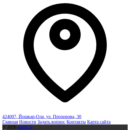
424007
,
Йошкар-Ола
,
ул. Прохорова, 30
Главная
Новости
Задать вопрос
Контакты
Карта сайта
© 2026
olalib.ru