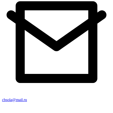
cbsola@mail.ru