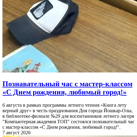
Познавательный час с мастер-классом
«С Днем рождения, любимый город!»
6 августа в рамках программы летнего чтения «Книга лету
верный друг» в честь празднования Дня города Йошкар-Олы,
в библиотеке-филиале №29 для воспитанников летнего лагеря
"Компьютерная академия ТОП" состоялся познавательный час
с мастер-классом «С Днем рождения, любимый город!".
7 август 2026