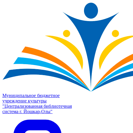
Муниципальное бюджетное
учреждение культуры
"Централизованная библиотечная
система г. Йошкар-Олы"