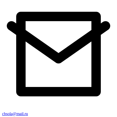
cbsola@mail.ru