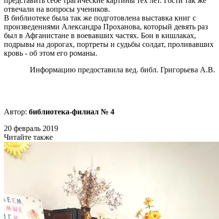
представить себе трагические картины тех лет. Гости так же
отвечали на вопросы учеников.
В библиотеке была так же подготовлена выставка книг с
произведениями Александра Проханова, который девять раз
был в Афганистане в воевавших частях. Бои в кишлаках,
подрывы на дорогах, портреты и судьбы солдат, проливавших
кровь - об этом его романы.
Информацию предоставила вед. библ. Григорьева А.В.
Автор:
библиотека-филиал № 4
20 февраль 2019
Читайте также