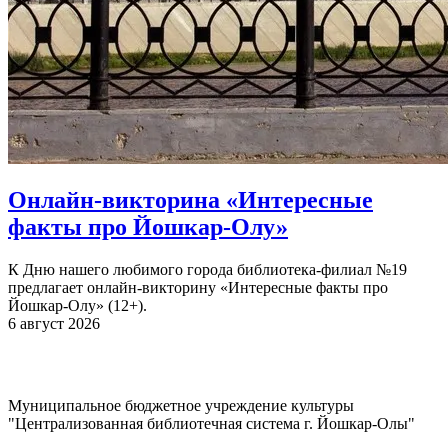
Онлайн-викторина «Интересные
факты про Йошкар-Олу»
К Дню нашего любимого города библиотека-филиал №19
предлагает онлайн-викторину «Интересные факты про
Йошкар-Олу» (12+).
6 август 2026
Муниципальное бюджетное учреждение культуры
"Централизованная библиотечная система г. Йошкар-Олы"