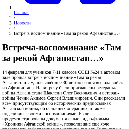
Главная
/
Новости
/
Встреча-воспоминание «Там за рекой Афганистан…»
Встреча-воспоминание «Там
за рекой Афганистан…»
14 февраля для учеников 7-11 классов СОШ №24 в актовом
зале прошла встреча-воспоминание «Там за рекой
Афганистан…», посвящённое 30-летию со дня вывода войск
из Афганистана. На встречу были приглашены ветераны-
войны Афганистана Шаклеин Олег Васильевич и ветеран-
войны Чечни Акимов Сергей Владимирович. Они рассказали
всем присутствующим об исторических предпосылках
Афганской войны, об основных операциях, а также
поделились своими воспоминаниями. Были
продемонстрированы документальные видео-фильмы
«Хроники Афганской войны», позволившие ещё ярче