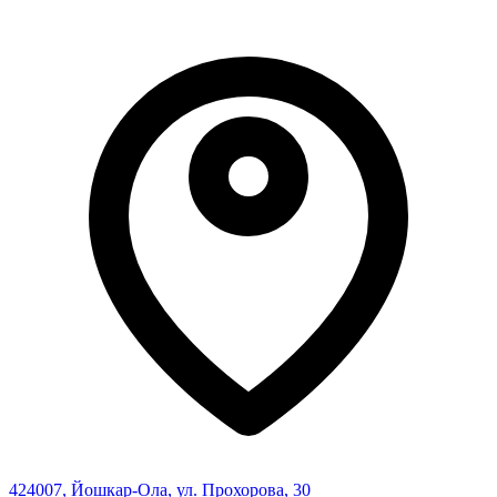
424007
,
Йошкар-Ола
,
ул. Прохорова, 30