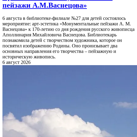
пейзажи А.М.Васнецова»
6 августа в библиотеке-филиале №27 для детей состоялось
мероприятие: арт-эстетика «Монументальные пейзажи А. М.
Васнецова» к 170-летию со дня рождения русского живописца
Аполлинария Михайловича Васнецова. Библиотекарь
познакомила детей с творчеством художника, которое он
посвятил изображению Родины. Оно пронизывает два
основных направления его творчества – пейзажную и
историческую живопись.
6 август 2026