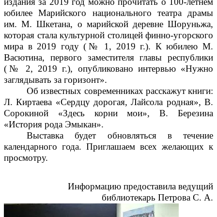
издания за 2019 год можно прочитать о 100-летнем
юбилее Марийского национального театра драмы
им. М. Шкетана, о марийской деревне Шоруньжа,
которая стала культурной столицей финно-угорского
мира в 2019 году (№ 1, 2019 г.). К юбилею М.
Васютина, первого заместителя главы республики
(№ 2, 2019 г.), опубликовано интервью «Нужно
заглядывать за горизонт».
Об известных современниках расскажут книги:
Л. Киртаева «Сердцу дорогая, Лайсола родная», В.
Сорокиной «Здесь корни мои», В. Березина
«История рода Эмыкан».
Выставка будет обновляться в течение
календарного года. Приглашаем всех желающих к
просмотру.
Информацию предоставила ведущий
библиотекарь Петрова С. А.