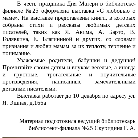
В честь праздника Дня Матери в библиотеке-
филиале №25 оформлена выставка «С любовью о
маме». На выставке представлены книги, в которых
собраны стихи и рассказы любимых детских
писателей, таких как Я. Акима, А. Барто, В.
Голявкина, Е. Благининой и других, со словами
признания и любви мамам за их теплоту, терпение и
понимание.
Уважаемые родители, бабушки и дедушки!
Прочитайте своим детям и внукам весёлые, а иногда
и грустные, трогательные и поучительные
произведения, написанные замечательными
детскими писателями.
Выставка работает до 10 декабря по адресу ул.
Я. Эшпая, д.166а
Материал подготовила ведущий библиотекарь
библиотеки-филиала №25 Скуридина Г. А.