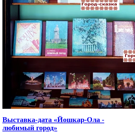
Выставка-дата «Йошкар-Ола -
любимый город»