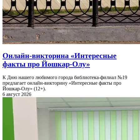
Онлайн-викторина «Интересные
факты про Йошкар-Олу»
К Дню нашего любимого города библиотека-филиал №19
предлагает онлайн-викторину «Интересные факты про
Йошкар-Олу» (12+).
6 август 2026