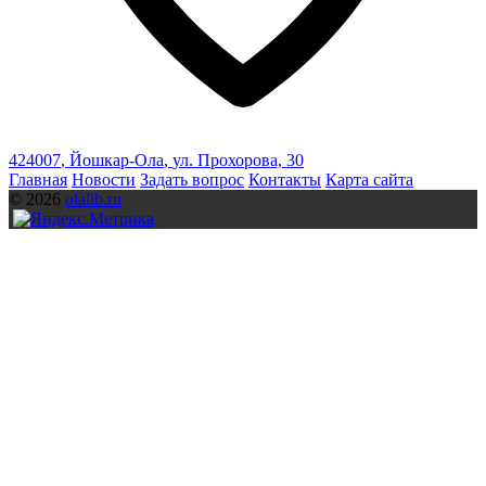
424007
,
Йошкар-Ола
,
ул. Прохорова, 30
Главная
Новости
Задать вопрос
Контакты
Карта сайта
© 2026
olalib.ru