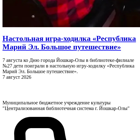
Настольная игра-ходилка «Республика
Марий Эл. Большое путешествие»
7 августа ко Дню города Йошкар-Олы в библиотеке-филиале
№27 дети поиграли в настольную игру-ходилку «Республика
Марий Эл. Большое путешествие».
7 август 2026
Муниципальное бюджетное учреждение культуры
"Централизованная библиотечная система г. Йошкар-Олы"