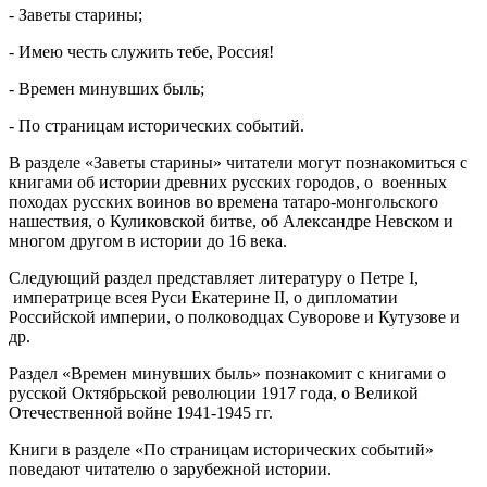
- Заветы старины;
- Имею честь служить тебе, Россия!
- Времен минувших быль;
- По страницам исторических событий.
В разделе «Заветы старины» читатели могут познакомиться с
книгами об истории древних русских городов, о военных
походах русских воинов во времена татаро-монгольского
нашествия, о Куликовской битве, об Александре Невском и
многом другом в истории до 16 века.
Следующий раздел представляет литературу о Петре I,
императрице всея Руси Екатерине II, о дипломатии
Российской империи, о полководцах Суворове и Кутузове и
др.
Раздел «Времен минувших быль» познакомит с книгами о
русской Октябрьской революции 1917 года, о Великой
Отечественной войне 1941-1945 гг.
Книги в разделе «По страницам исторических событий»
поведают читателю о зарубежной истории.