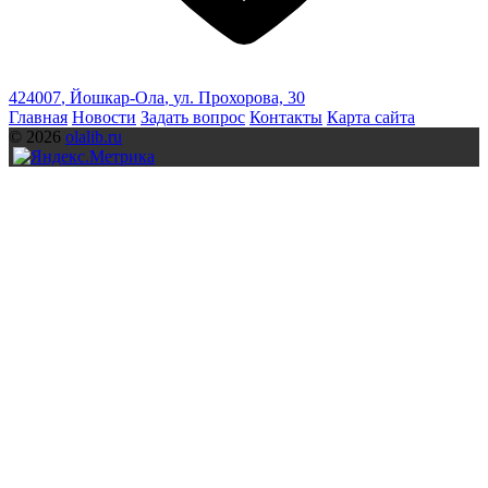
424007
,
Йошкар-Ола
,
ул. Прохорова, 30
Главная
Новости
Задать вопрос
Контакты
Карта сайта
© 2026
olalib.ru