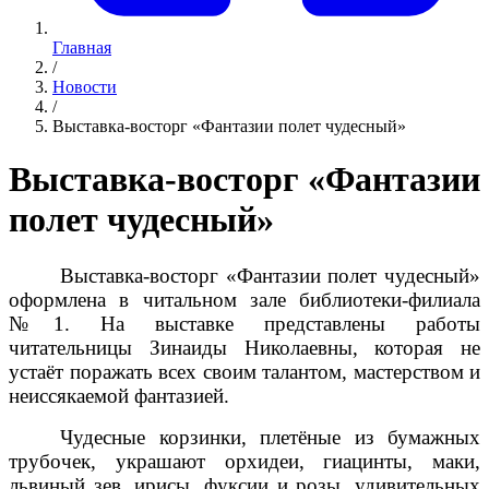
Главная
/
Новости
/
Выставка-восторг «Фантазии полет чудесный»
Выставка-восторг «Фантазии
полет чудесный»
Выставка-восторг «Фантазии полет чудесный»
оформлена в читальном зале библиотеки-филиала
№1. На выставке представлены работы
читательницы Зинаиды Николаевны, которая не
устаёт поражать всех своим талантом, мастерством и
неиссякаемой фантазией.
Чудесные корзинки, плетёные из бумажных
трубочек, украшают орхидеи, гиацинты, маки,
львиный зев, ирисы, фуксии и розы, удивительных