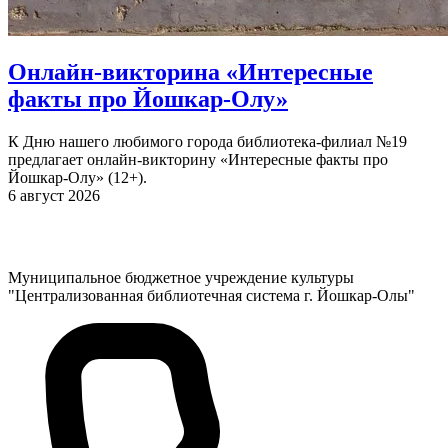
Онлайн-викторина «Интересные
факты про Йошкар-Олу»
К Дню нашего любимого города библиотека-филиал №19
предлагает онлайн-викторину «Интересные факты про
Йошкар-Олу» (12+).
6 август 2026
Муниципальное бюджетное учреждение культуры
"Централизованная библиотечная система г. Йошкар-Олы"