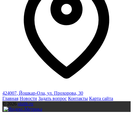
424007
,
Йошкар-Ола
,
ул. Прохорова, 30
Главная
Новости
Задать вопрос
Контакты
Карта сайта
© 2026
olalib.ru