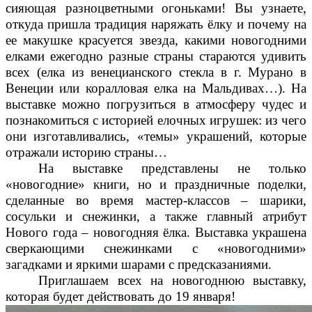
сияющая разноцветными огоньками! Вы узнаете,
откуда пришла традиция наряжать ёлку и почему на
ее макушке красуется звезда, какими новогодними
елками ежегодно разные страны стараются удивить
всех (елка из венецианского стекла в г. Мурано в
Венеции или коралловая елка на Мальдивах…). На
выставке можно погрузиться в атмосферу чудес и
познакомиться с историей елочных игрушек: из чего
они изготавливались, «темы» украшений, которые
отражали историю страны…
На выставке представлены не только
«новогодние» книги, но и праздничные поделки,
сделанные во время мастер-классов – шарики,
сосульки и снежинки, а также главный атрибут
Нового года – новогодняя ёлка. Выставка украшена
сверкающими снежинками с «новогодними»
загадками и яркими шарами с предсказаниями.
Приглашаем всех на новогоднюю выставку,
которая будет действовать до 19 января!