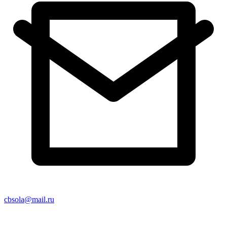
cbsola@mail.ru