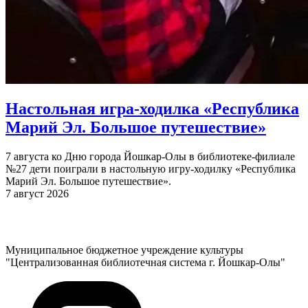
Настольная игра-ходилка «Республика
Марий Эл. Большое путешествие»
7 августа ко Дню города Йошкар-Олы в библиотеке-филиале
№27 дети поиграли в настольную игру-ходилку «Республика
Марий Эл. Большое путешествие».
7 август 2026
Муниципальное бюджетное учреждение культуры
"Централизованная библиотечная система г. Йошкар-Олы"