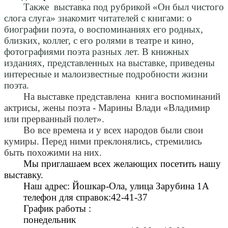
Также выставка под рубрикой «Он был чистого
слога слуга» знакомит читателей с книгами: о
биографии поэта, о воспоминаниях его родных,
близких, коллег, с его ролями в театре и кино,
фотографиями поэта разных лет. В книжных
изданиях, представленных на выставке, приведены
интересные и малоизвестные подробности жизни
поэта.
На выставке представлена книга воспоминаний
актрисы, жены поэта - Марины Влади «Владимир
или прерванный полет».
Во все времена и у всех народов были свои
кумиры. Перед ними преклонялись, стремились
быть похожими на них.
Мы приглашаем всех желающих посетить нашу
выставку.
Наш адрес: Йошкар-Ола, улица Зарубина 1А
телефон для справок:42-41-37
График работы :
понедельник