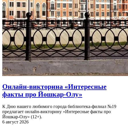
Онлайн-викторина «Интересные
факты про Йошкар-Олу»
К Дню нашего любимого города библиотека-филиал №19
предлагает онлайн-викторину «Интересные факты про
Йошкар-Олу» (12+).
6 август 2026