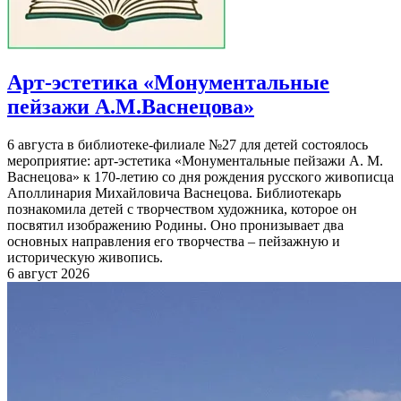
Арт-эстетика «Монументальные
пейзажи А.М.Васнецова»
6 августа в библиотеке-филиале №27 для детей состоялось
мероприятие: арт-эстетика «Монументальные пейзажи А. М.
Васнецова» к 170-летию со дня рождения русского живописца
Аполлинария Михайловича Васнецова. Библиотекарь
познакомила детей с творчеством художника, которое он
посвятил изображению Родины. Оно пронизывает два
основных направления его творчества – пейзажную и
историческую живопись.
6 август 2026