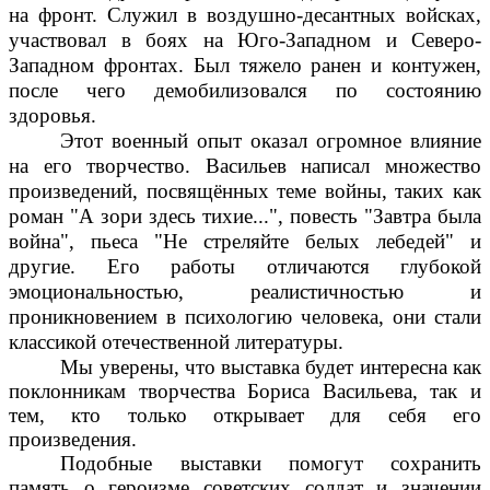
на фронт. Служил в воздушно-десантных войсках,
участвовал в боях на Юго-Западном и Северо-
Западном фронтах. Был тяжело ранен и контужен,
после чего демобилизовался по состоянию
здоровья.
Этот военный опыт оказал огромное влияние
на его творчество. Васильев написал множество
произведений, посвящённых теме войны, таких как
роман "А зори здесь тихие...", повесть "Завтра была
война", пьеса "Не стреляйте белых лебедей" и
другие. Его работы отличаются глубокой
эмоциональностью, реалистичностью и
проникновением в психологию человека, они стали
классикой отечественной литературы.
Мы уверены, что выставка будет интересна как
поклонникам творчества Бориса Васильева, так и
тем, кто только открывает для себя его
произведения.
Подобные выставки помогут сохранить
память о героизме советских солдат и значении