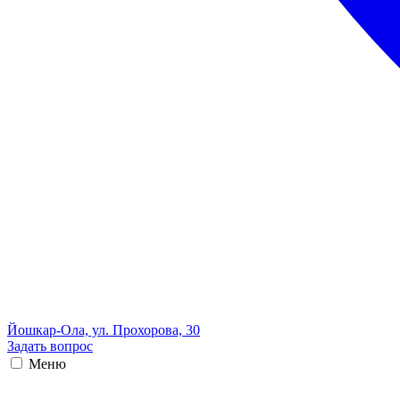
Йошкар-Ола, ул. Прохорова, 30
Задать вопрос
Меню