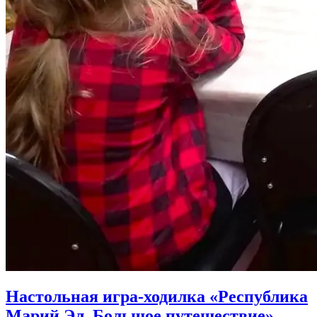
Настольная игра-ходилка «Республика
Марий Эл. Большое путешествие»