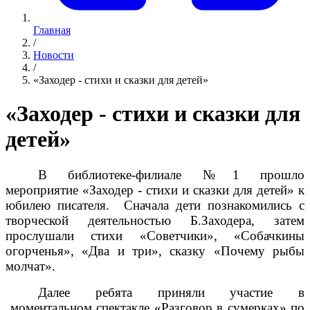
Главная
/
Новости
/
«Заходер - стихи и сказки для детей»
«Заходер - стихи и сказки для
детей»
В библиотеке-филиале №1 прошло
мероприятие «Заходер - стихи и сказки для детей» к
юбилею писателя. Сначала дети познакомились с
творческой деятельностью Б.Заходера, затем
прослушали стихи «Советчики», «Собачкины
огорченья», «Два и три», сказку «Почему рыбы
молчат».
Далее ребята приняли участие в
моментальном спектакле «Разговор в сумерках» по