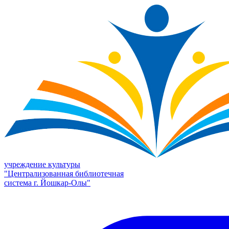
учреждение культуры
"Централизованная библиотечная
система г. Йошкар-Олы"