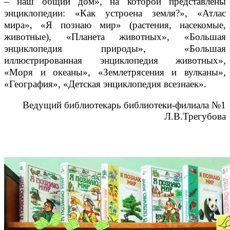
– наш общий дом», на которой представлены
энциклопедии: «Как устроена земля?», «Атлас
мира», «Я познаю мир» (растения, насекомые,
животные), «Планета животных», «Большая
энциклопедия природы», «Большая
иллюстрированная энциклопедия животных»,
«Моря и океаны», «Землетрясения и вулканы»,
«География», «Детская энциклопедия всезнаек».
Ведущий библиотекарь
библиотеки-филиала №1
Л.В.Трегубова