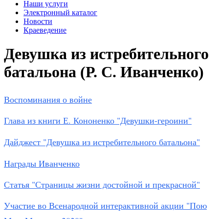
Наши услуги
Электронный каталог
Новости
Краеведение
Девушка из истребительного
батальона (Р. С. Иванченко)
Воспоминания о войне
Глава из книги Е. Кононенко "Девушки-героини"
Дайджест "Девушка из истребительного батальона"
Награды Иванченко
Статья "Страницы жизни достойной и прекрасной"
Участие во Всенародной интерактивной акции "Пою