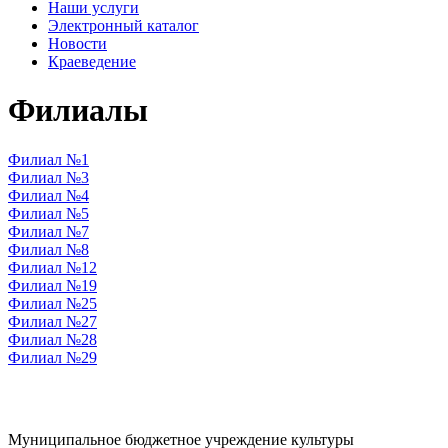
Наши услуги
Электронный каталог
Новости
Краеведение
Филиалы
Филиал №1
Филиал №3
Филиал №4
Филиал №5
Филиал №7
Филиал №8
Филиал №12
Филиал №19
Филиал №25
Филиал №27
Филиал №28
Филиал №29
Муниципальное бюджетное учреждение культуры