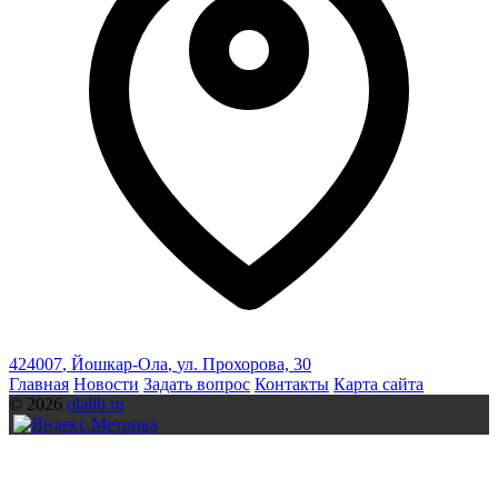
424007
,
Йошкар-Ола
,
ул. Прохорова, 30
Главная
Новости
Задать вопрос
Контакты
Карта сайта
© 2026
olalib.ru