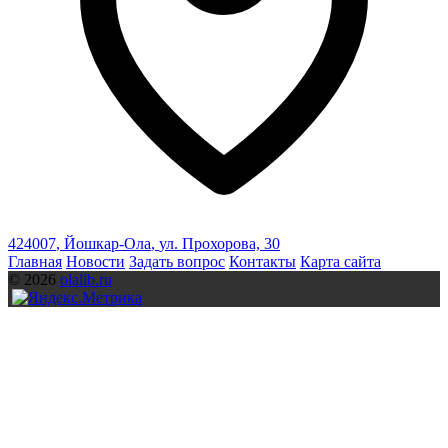
424007
,
Йошкар-Ола
,
ул. Прохорова, 30
Главная
Новости
Задать вопрос
Контакты
Карта сайта
© 2026
olalib.ru