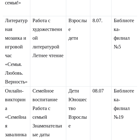
семья!»
Литератур
Работа с
Взрослы
8.07.
Библиоте
ная
художественн
е
ка-
мозаика и
ой
дети
филиал
игровой
литературой
№5
час
Летнее чтение
«Семья.
Любовь.
Верность»
Онлайн-
Семейное
Дети
08.07
Библиоте
викторин
воспитание
Юношес
ка-
а
Работа с
тво
филиал
«Семейна
семьей
Взрослы
№19
я
Знаменательн
е
завалинка
ые даты