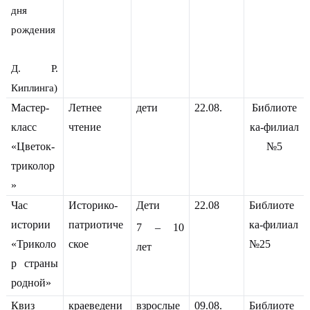
дня
рождения
Д. Р.
Киплинга)
Мастер-
Летнее
дети
22.08.
Библиоте
класс
чтение
ка-филиал
«Цветок-
№5
триколор
»
Час
Историко-
Дети
22.08
Библиоте
истории
патриотиче
ка-филиал
7 – 10
«Триколо
ское
№25
лет
р страны
родной»
Квиз
краеведени
взрослые
09.08.
Библиоте