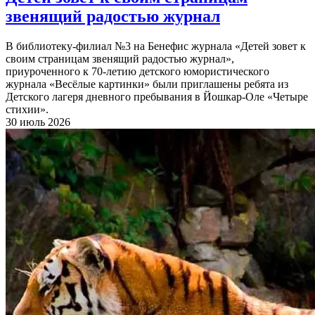
звенящий радостью журнал
В библиотеку-филиал №3 на Бенефис журнала «Детей зовет к
своим страницам звенящий радостью журнал»,
приуроченного к 70-летию детского юмористического
журнала «Весёлые картинки» были приглашены ребята из
Детского лагеря дневного пребывания в Йошкар-Оле «Четыре
стихии».
30 июль 2026