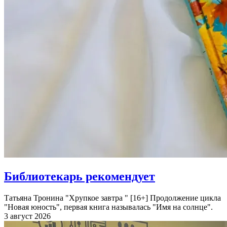
Библиотекарь рекомендует
Татьяна Тронина "Хрупкое завтра " [16+] Продолжение цикла
"Новая юность", первая книга называлась "Имя на солнце".
3 август 2026