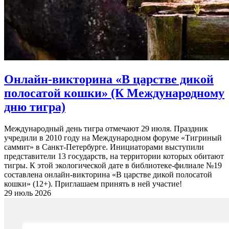
Онлайн-викторина «В царстве дикой
полосатой кошки» (К Международному
дню тигра)
Международный день тигра отмечают 29 июля. Праздник
учредили в 2010 году на Международном форуме «Тигриный
саммит» в Санкт-Петербурге. Инициаторами выступили
представители 13 государств, на территории которых обитают
тигры. К этой экологической дате в библиотеке-филиале №19
составлена онлайн-викторина «В царстве дикой полосатой
кошки» (12+). Приглашаем принять в ней участие!
29 июль 2026