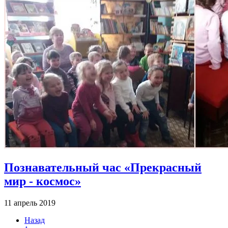
Познавательный час «Прекрасный
мир - космос»
11 апрель 2019
Назад