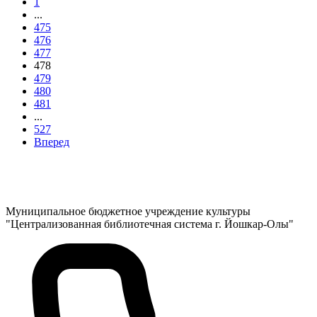
1
...
475
476
477
478
479
480
481
...
527
Вперед
Муниципальное бюджетное учреждение культуры
"Централизованная библиотечная система г. Йошкар-Олы"