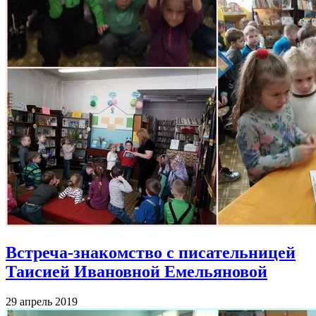
Встреча-знакомство с писательницей
Таисией Ивановной Емельяновой
29 апрель 2019