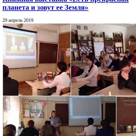
планета и зовут ее Земля»
29 апрель 2019