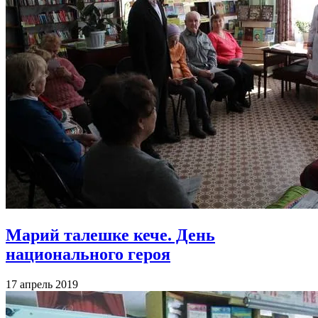
Марий талешке кече. День
национального героя
17 апрель 2019