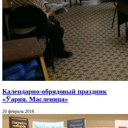
Календарно-обрядовый праздник
«Ўарня. Масленица»
20 февраль 2018