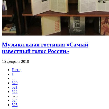
Музыкальная гостиная «Самый
известный голос России»
15 февраль 2018
Назад
1
...
520
521
522
523
524
525