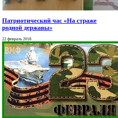
Патриотический час «На страже
родной державы»
22 февраль 2018