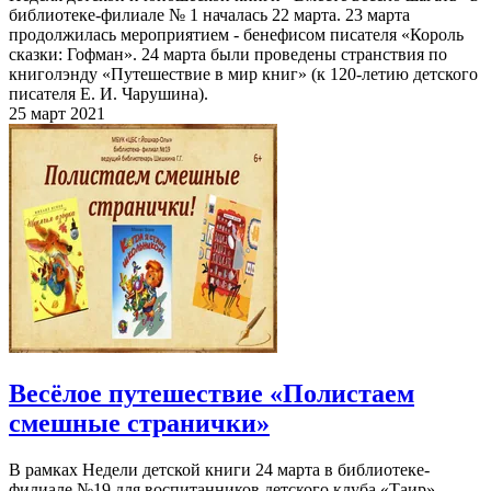
библиотеке-филиале № 1 началась 22 марта. 23 марта
продолжилась мероприятием - бенефисом писателя «Король
сказки: Гофман». 24 марта были проведены странствия по
книголэнду «Путешествие в мир книг» (к 120-летию детского
писателя Е. И. Чарушина).
25 март 2021
Весёлое путешествие «Полистаем
смешные странички»
В рамках Недели детской книги 24 марта в библиотеке-
филиале №19 для воспитанников детского клуба «Таир»