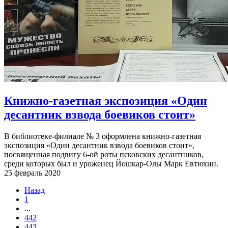
Книжно-газетная экспозиция «Один
десантник взвода боевиков стоит»
В библиотеке-филиале № 3 оформлена книжно-газетная
экспозиция «Один десантник взвода боевиков стоит»,
посвященная подвигу 6-ой роты псковских десантников,
среди которых был и уроженец Йошкар-Олы Марк Евтюхин.
25 февраль 2020
Назад
1
...
442
443