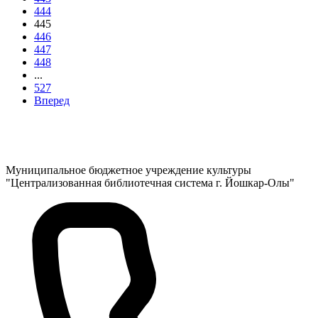
444
445
446
447
448
...
527
Вперед
Муниципальное бюджетное учреждение культуры
"Централизованная библиотечная система г. Йошкар-Олы"