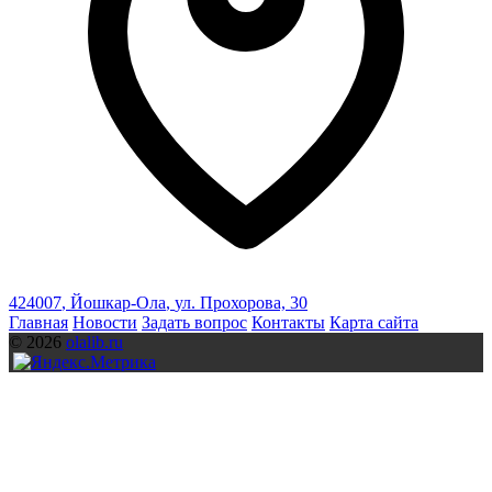
424007
,
Йошкар-Ола
,
ул. Прохорова, 30
Главная
Новости
Задать вопрос
Контакты
Карта сайта
© 2026
olalib.ru