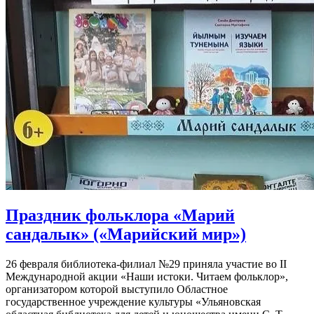
Праздник фольклора «Марий
сандалык» («Марийский мир»)
26 февраля библиотека-филиал №29 приняла участие во II
Международной акции «Наши истоки. Читаем фольклор»,
организатором которой выступило Областное
государственное учреждение культуры «Ульяновская