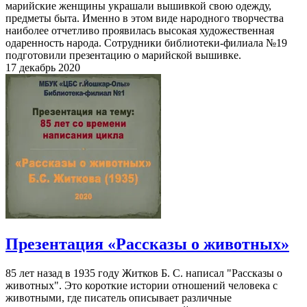
марийские женщины украшали вышивкой свою одежду,
предметы быта. Именно в этом виде народного творчества
наиболее отчетливо проявилась высокая художественная
одаренность народа. Сотрудники библиотеки-филиала №19
подготовили презентацию о марийской вышивке.
17 декабрь 2020
Презентация «Рассказы о животных»
85 лет назад в 1935 году Житков Б. С. написал "Рассказы о
животных". Это короткие истории отношений человека с
животными, где писатель описывает различные