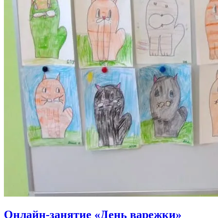
Онлайн-занятие «День варежки»