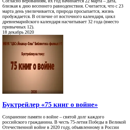
Согласно верованиям, их год начинается 22 марта – дата,
близкая к дню весеннего равноденствия. Считается, что с 23
марта день увеличивается, природа просыпается, жизнь
пробуждается. В отличие от восточного календаря, цикл
древнемарийского календаря насчитывает 32 года (вместо
привычных 12).
18 декабрь 2020
Буктрейлер «75 книг о войне»
Сохранение памяти о войне – святой долг каждого
российского гражданина. В честь 75-летия Победы в Великой
Отечественной войне в 2020 году, объявленному в России